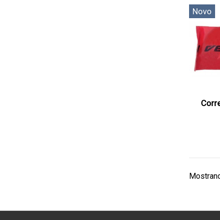
Novo
Corr
Mostrand