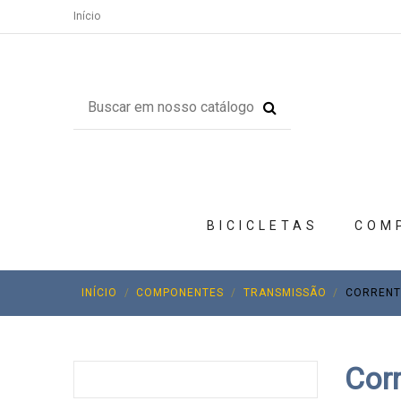
Início
BICICLETAS
COM
INÍCIO
COMPONENTES
TRANSMISSÃO
CORRENT
Cor