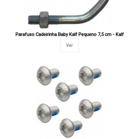
Parafuso Cadeirinha Baby Kalf Pequeno 7,5 cm - Kalf
Ver