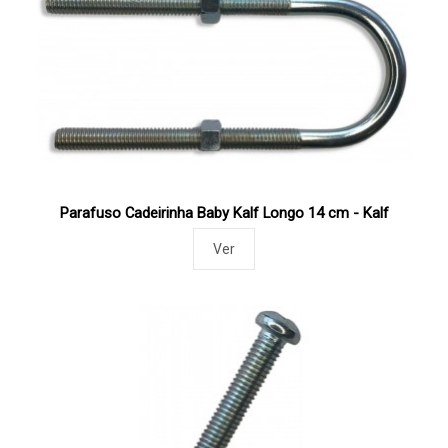
Parafuso Cadeirinha Baby Kalf Longo 14 cm - Kalf
Ver