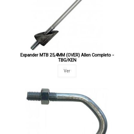
Expander MTB 25,4MM (OVER) Allen Completo -
TBG/KEN
Ver