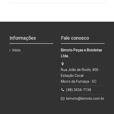
Informações
Fale conosco
Início
Bimoto Peças e Bicicletas
Ltda.
Rua João de Rochi, 400 -
Estação Cocal
Morro da Fumaça - SC
(48) 3434-7134
bimoto@bimoto.com.br