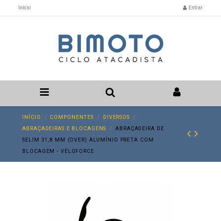
Início
Entrar
INÍCIO
COMPONENTES
DIVERSOS
ABRAÇADEIRAS E BLOCAGENS
ABRAÇADEIRA DE
SELIM 31,8 MM (OVER) ALUMÍNIO PRETA COM
BLOCAGEM - VELOFORCE